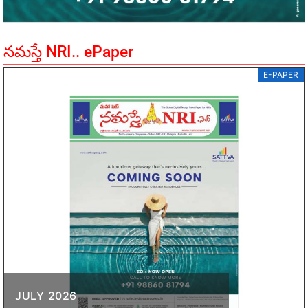
నమస్తే NRI.. ePaper
E-PAPER
JULY 2026