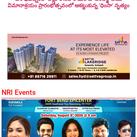
విమానాశ్ర‌యం ప్రారంభోత్సవంలో ఆకట్టుకున్న ‘ధింసా’ నృత్యం
NRI Events