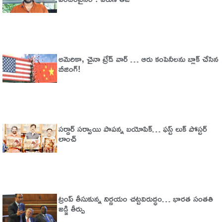
అమెరికా, చైనా ట్రేడ్​​ వార్​ … ఆరు కంపెనీలను బ్లాక్​ చేసిన
బీజింగ్​!
సర్దార్ సర్వాయి పాపన్న బయోపిక్… ఫస్ట్ లుక్ పోస్టర్
లాంచ్
ట్రంప్‌ తీసుకున్న నిర్ణయం చట్టవిరుద్ధం… భారత సంతతి
జడ్జి తీర్పు