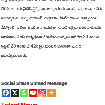
తెలిపింది. యునైటెడ్ స్టేట్స్ శాంతిభద్రతలకు విలువ ఇస్తుందని, విదేశీ
సందర్శకులు అన్ని యూఎస్‌ చట్టాలను పాటించాలని ఆశిస్తుందని
పేర్కొంది. ఇదిలా ఉండగా.. అమెరికా నుంచి అక్రమ వలసదారులను
బయటకు పంపే కార్యక్రమం కొనసాగుతున్నది. జనవరి 20 నుంచి
ఏప్రిల్‌ 29 వరకు 1.42లక్షల మందిని అమెరికా నుంచి
బహిష్కరించారు.
Social Share Spread Message