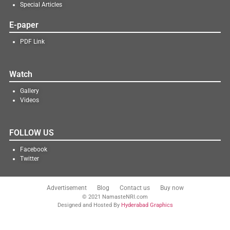
Special Articles
E-paper
PDF Link
Watch
Gallery
Videos
FOLLOW US
Facebook
Twitter
Advertisement
Blog
Contact us
Buy now
© 2021 NamasteNRI.com
Designed and Hosted By
Hyderabad Graphics