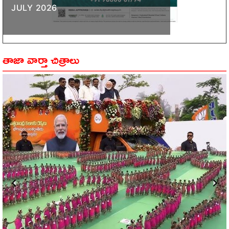
JULY 2026
తాజా వార్తా చిత్రాలు