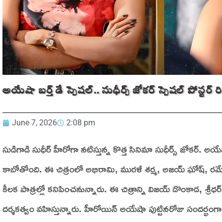
అయేషా బర్త్ డే స్పెషల్.. సుధీర్స్ జోకర్ స్పెషల్ పోస్టర్ ర
June 7, 2026
2:08 pm
సుడిగాడి సుధీర్ హీరోగా నటిస్తున్న కొత్త సినిమా సుధీర్స్ జోకర్
కాబోతోంది. ఈ చిత్రంలో అభిరామి, మురళీ శర్మ, అజయ్ ఘోష్, రమేష
కీలక పాత్రల్లో కనిపించనున్నారు. ఈ చిత్రాన్ని విజయ్ డొంకాడ, శ్రీధర్ 
దర్శకత్వం వహిస్తున్నారు. హీరోయిన్ అయేషా పుట్టినరోజు సందర్భంగా 