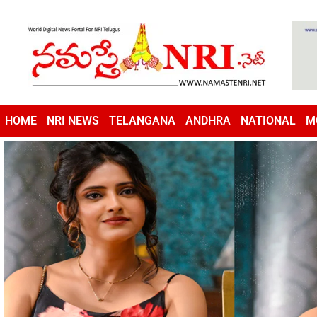
HOME
NRI NEWS
TELANGANA
ANDHRA
NATIONAL
M