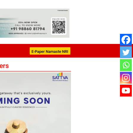
E-Paper Namaste NRI
ers