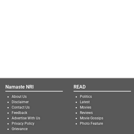
Namaste NRI
READ
About Us
Politics
Disclaimer
Latest
Contact Us
Movies
Feedback
Reviews
Advertise With Us
Movie Gossips
Privacy Policy
Photo Feature
Grievance