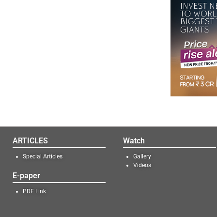
ARTICLES
Watch
Special Articles
Gallery
Videos
E-paper
PDF Link