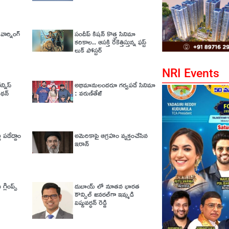
వార్నింగ్‌
సందీప్ కిషన్ కొత్త సినిమా
కరికాల.. ఆసక్తి రేకెత్తిస్తున్న ఫస్ట్
లుక్ పోస్టర్
NRI Events
్నిస్
అభిమానులందరూ గర్వపడే సినిమా
నాథన్
: వరుణ్‌తేజ్‌
 పడేద్దాం
అమెరికాపై ఆగ్ర‌హం వ్య‌క్తంచేసిన
ఇరాన్
గ్లింప్స్‌
దుబాయ్ లో నూతన భారత
కౌన్సిల్ జనరల్‌గా ఇమ్మడి
విష్ణువర్ధన్ రెడ్డి