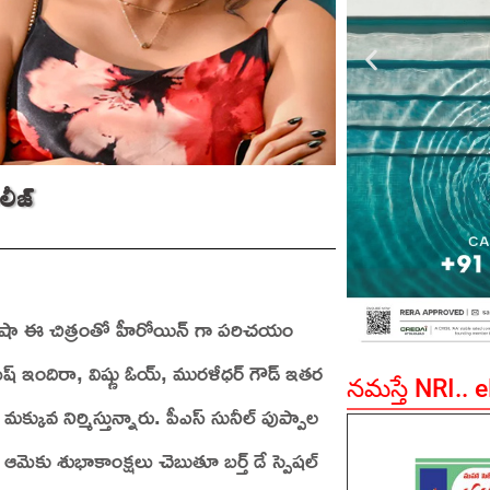
ిలీజ్
. అయేషా ఈ చిత్రంతో హీరోయిన్ గా పరిచయం
్ ఇందిరా, విష్ణు ఓయ్, మురళీధర్ గౌడ్ ఇతర
నమస్తే NRI.. 
మక్కువ నిర్మిస్తున్నారు. పీఎస్ సునీల్ పుప్పాల
ఆమెకు శుభాకాంక్షలు చెబుతూ బర్త్ డే స్పెషల్