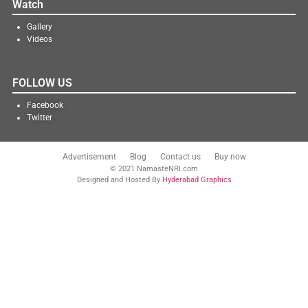
Watch
Gallery
Videos
FOLLOW US
Facebook
Twitter
Advertisement
Blog
Contact us
Buy now
© 2021 NamasteNRI.com
Designed and Hosted By
Hyderabad Graphics