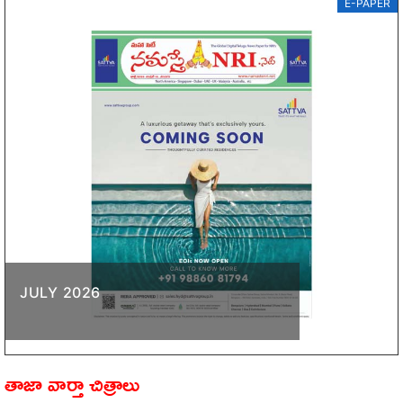
E-PAPER
JULY 2026
తాజా వార్తా చిత్రాలు