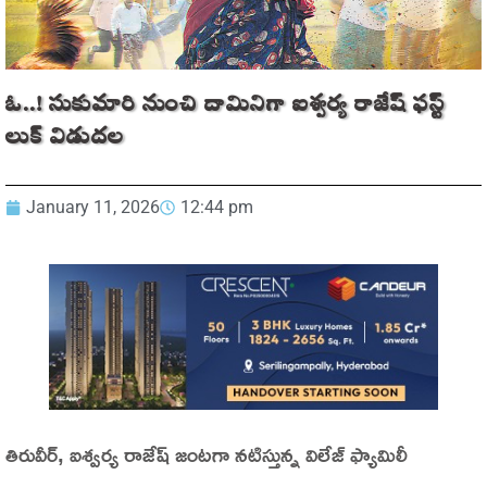
ఓ..! సుకుమారి నుంచి దామినిగా ఐశ్వర్య రాజేష్ ఫస్ట్
లుక్ విడుదల
January 11, 2026
12:44 pm
తిరువీర్‌, ఐశ్వర్య రాజేష్‌ జంటగా నటిస్తున్న విలేజ్‌ ఫ్యామిలీ