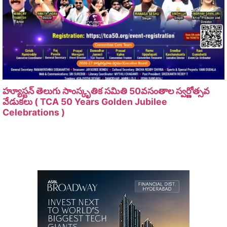
హ్యూస్టన్ తెలుగు సాంస్కృతిక సమితి 50వసంతాల స్వర్ణోత్సవ
వేడుకలు ( TCA 50 Years Golden Jubilee
Celebrations )