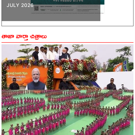
JULY 2026
తాజా వార్తా చిత్రాలు