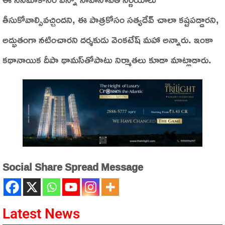
తీసుకోవాల్సివచ్చిందని, ఈ పాత్రకోసం సత్యదేవ్‌ చాలా కష్టపడ్డారని,
అద్భుతంగా నటించారని దర్శకుడు వెంకటేష్‌ మహా అన్నారు. ఇంకా
కథానాయిక దీపా థామస్‌తోపాటు నిర్మాతలు కూడా మాట్లాడారు.
Social Share Spread Message
Latest News