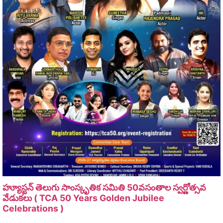
హ్యూస్టన్ తెలుగు సాంస్కృతిక సమితి 50వసంతాల స్వర్ణోత్సవ
వేడుకలు ( TCA 50 Years Golden Jubilee
Celebrations )