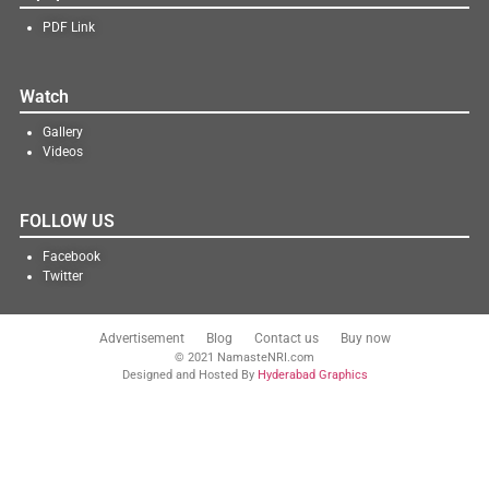
PDF Link
Watch
Gallery
Videos
FOLLOW US
Facebook
Twitter
Advertisement
Blog
Contact us
Buy now
© 2021 NamasteNRI.com
Designed and Hosted By
Hyderabad Graphics