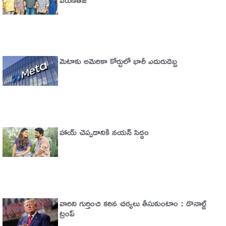
మెటాకు అమెరికా కోర్టులో భారీ ఎదురుదెబ్బ
హాయ్ చెప్పడానికి నయన్ సిద్ధం
వారిని గుర్తించి కఠిన చర్యలు తీసుకుంటాం : డొనాల్డ్
ట్రంప్