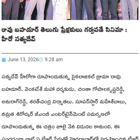
రావు బహదూర్ తెలుగు ప్రేక్షకులు గర్వపడే సినిమా :
హీరో సత్యదేవ్
June 13, 2026
9:28 am
సత్యదేవ్‌ హీరోగా రూపొందుతున్న సైకలాజికల్‌ డ్రామా రావు
బహదూర్‌. వెంకటేశ్‌ మహా దర్శకుడు. చింతా గోపాలకృష్ణరెడ్డి,
అనురాగ్‌రెడ్డి, శరత్‌చంద్ర నిర్మాతలు. సూపర్‌స్టార్‌ మహేశ్‌బాబు,
నమ్రత శిరోద్కర్‌ జీఎంబీ ఎంటర్‌టైన్‌మెంట్‌ సమర్పణలో
రూపొందుతున్న ఈ చిత్రం జూలై 3న విడుదల కానుంది. ఈ
సందర్భంగా నాట్‌ ఏ టీజర్‌ పేరుతో హైదరాబాద్‌లో నిర్వహించిన టీజర్‌