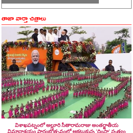
తాజా వార్తా చిత్రాలు
విశాఖపట్నంలో అల్లూరి సీతారామ‌రాజు అంత‌ర్జాతీయ
విమానాశ్ర‌యం ప్రారంభోత్సవంలో ఆకట్టుకున్న ‘ధింసా’ నృత్యం