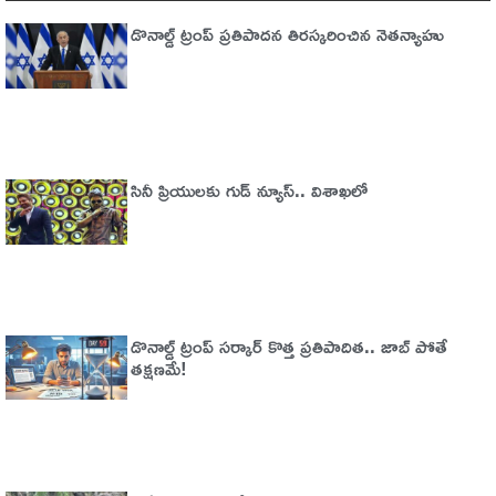
డొనాల్డ్ ట్రంప్ ప్రతిపాదన తిరస్కరించిన నెతన్యాహు
సినీ ప్రియులకు గుడ్ న్యూస్.. విశాఖలో
డొనాల్డ్ ట్రంప్‌ సర్కార్‌ కొత్త ప్రతిపాదిత.. జాబ్‌ పోతే
తక్షణమే!