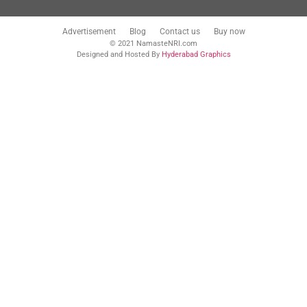
Advertisement
Blog
Contact us
Buy now
© 2021 NamasteNRI.com
Designed and Hosted By
Hyderabad Graphics