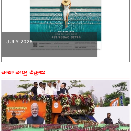
JULY 2026
తాజా వార్తా చిత్రాలు