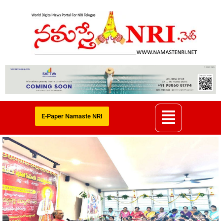
E-Paper Namaste NRI