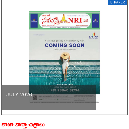
E-PAPER
JULY 2026
తాజా వార్తా చిత్రాలు