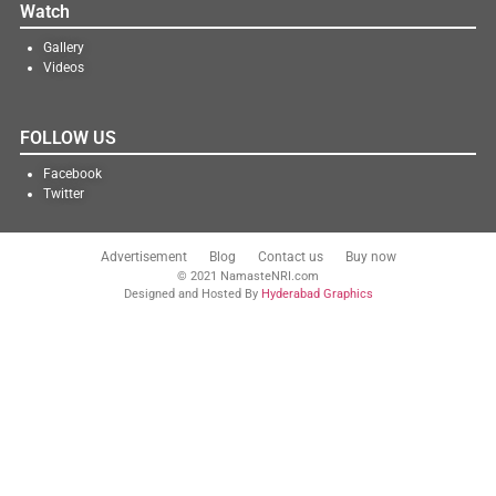
Watch
Gallery
Videos
FOLLOW US
Facebook
Twitter
Advertisement
Blog
Contact us
Buy now
© 2021 NamasteNRI.com
Designed and Hosted By
Hyderabad Graphics