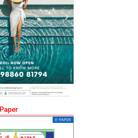
ePaper
E-PAPER