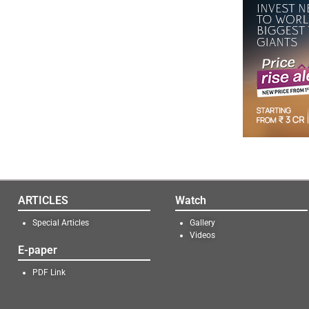
ARTICLES
Watch
Special Articles
Gallery
Videos
E-paper
PDF Link