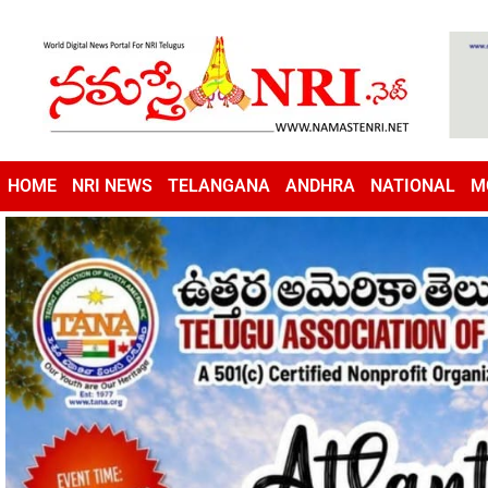
HOME
NRI NEWS
TELANGANA
ANDHRA
NATIONAL
M