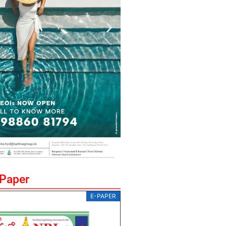
ePaper
E-PAPER