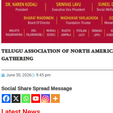
TELUGU ASSOCIATION OF NORTH AMERI
GATHERING
June 30, 2026
9:45 pm
Social Share Spread Message
Latest News