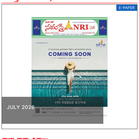
E-PAPER
JULY 2026
తాజా వార్తా చిత్రాలు