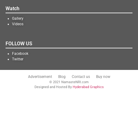
Watch
Gallery
Videos
FOLLOW US
Facebook
Twitter
Advertisement
Blog
Contact us
Buy now
© 2021 NamasteNRI.com
Designed and Hosted By
Hyderabad Graphics