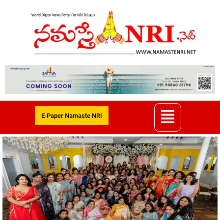
E-Paper Namaste NRI