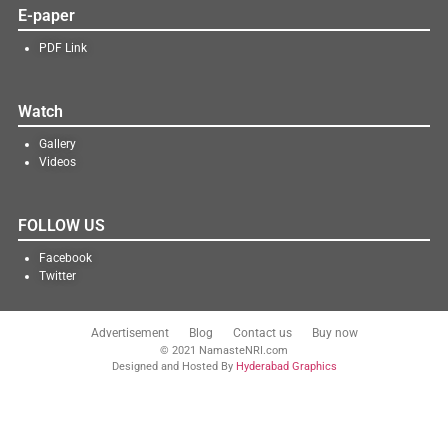
E-paper
PDF Link
Watch
Gallery
Videos
FOLLOW US
Facebook
Twitter
Advertisement
Blog
Contact us
Buy now
© 2021 NamasteNRI.com
Designed and Hosted By
Hyderabad Graphics