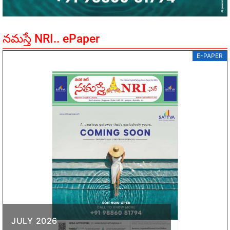
నమస్తే NRI.. ePaper
E-PAPER
JULY 2026