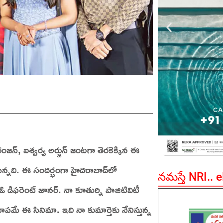
ంజన్‌, ఐశ్వర్య అర్జున్‌ జంటగా తెరకెక్కిన ఈ
నున్నది. ఈ సందర్భంగా హైదరాబాద్‌లో
నమస్తే NRI.. 
ఓ డిఫరెంట్‌ జానర్‌. నా కూతుర్ని పాజిటివిటీ
 ఈ సినిమా. ఇది నా కుమార్తెకు నేనిస్తున్న