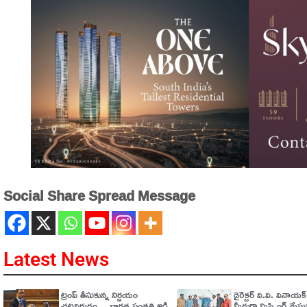
Social Share Spread Message
Latest News
ట్రంప్‌ తీసుకున్న నిర్ణయం
డైరెక్టర్ వి.వి. వినాయ
చట్టవిరుద్ధం… భారత సంతతి జడ్జి
మీదుగా మిస్సింగ్ మేఘన