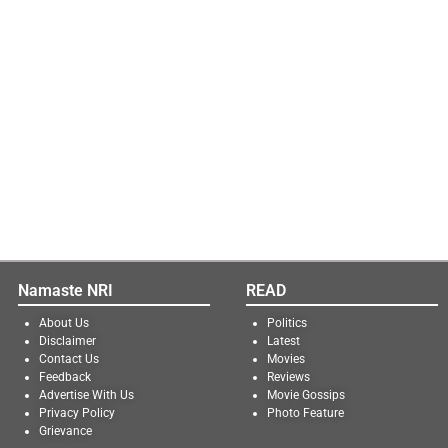
Namaste NRI
READ
About Us
Politics
Disclaimer
Latest
Contact Us
Movies
Feedback
Reviews
Advertise With Us
Movie Gossips
Privacy Policy
Photo Feature
Grievance