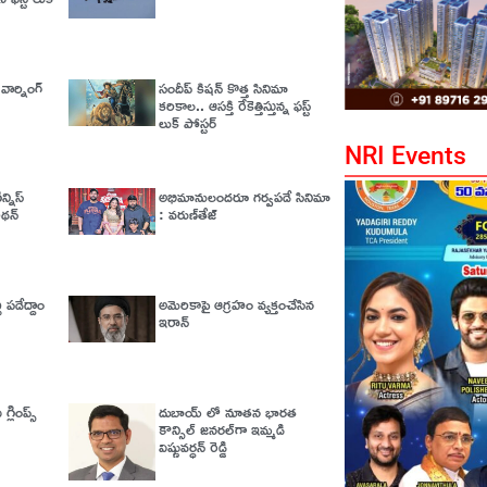
వార్నింగ్‌
సందీప్ కిషన్ కొత్త సినిమా
కరికాల.. ఆసక్తి రేకెత్తిస్తున్న ఫస్ట్
లుక్ పోస్టర్
NRI Events
్నిస్
అభిమానులందరూ గర్వపడే సినిమా
నాథన్
: వరుణ్‌తేజ్‌
 పడేద్దాం
అమెరికాపై ఆగ్ర‌హం వ్య‌క్తంచేసిన
ఇరాన్
గ్లింప్స్‌
దుబాయ్ లో నూతన భారత
కౌన్సిల్ జనరల్‌గా ఇమ్మడి
విష్ణువర్ధన్ రెడ్డి