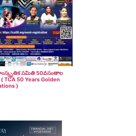
 సాంస్కృతిక సమితి 50వసంతాల
ఉత్తర టెక్సాస్ తెలుగు సంఘం నె
కలు ( TCA 50 Years Golden
tions )