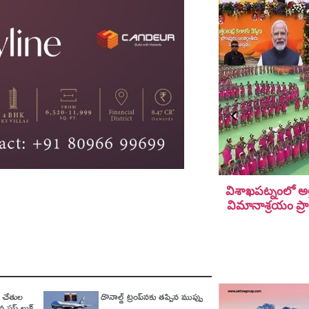
విశాఖపట్నంలో అల
విమానాశ్ర‌యం ప్ర
క్ చేతుల
డొనాల్డ్ ట్రంప్‌నకు తప్పిన ముప్పు
 ఫస్ట్ లుక్