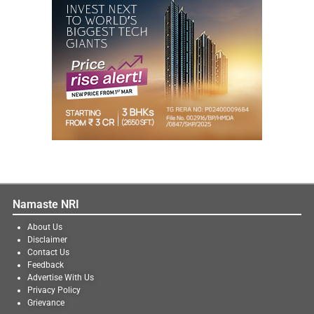
Namaste NRI
About Us
Disclaimer
Contact Us
Feedback
Advertise With Us
Privacy Policy
Grievance