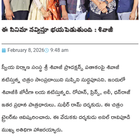
ఈ సినిమా నవ్విస్తూ భయపెడుతుంది : శివాజీ
February 8, 2026
9:48 am
స్వీయ నిర్మాణ సంస్థ శ్రీ శివాజీ ప్రొడక్షన్స్‌ పతాకంపై శివాజీ
నటిస్తున్న చిత్రం సాంప్రదాయిని సుప్పిని సుద్దపూసని. ఇందులో
శివాజీకి జోడీగా లయ నటిస్తున్నది. రోహన్‌, ప్రిన్స్‌, అలీ, ధన్‌రాజ్‌
ఇతర ప్రధాన పాత్రధారులు. సుధీర్‌ రామ్‌ దర్శకుడు. ఈ చిత్రం
ట్రైలర్‌ను ఆవిష్కరించారు. ఈ వేడుకకు దర్శకుడు అనిల్‌ రావిపూడి
ముఖ్య అతిథిగా హాజరయ్యారు.