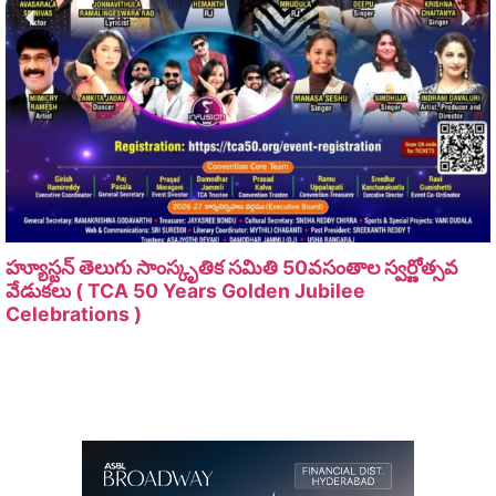
హ్యూస్టన్ తెలుగు సాంస్కృతిక సమితి 50వసంతాల స్వర్ణోత్సవ
వేడుకలు ( TCA 50 Years Golden Jubilee
Celebrations )