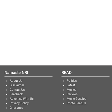
Namaste NRI
READ
About Us
Politics
Disclaimer
Latest
Contact Us
Movies
Feedback
Reviews
Advertise With Us
Movie Gossips
Privacy Policy
Photo Feature
Grievance