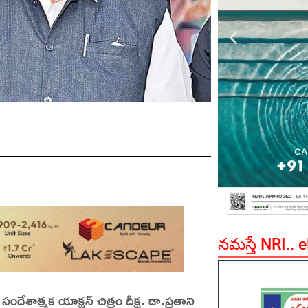
నమస్తే NRI.. 
ందేశాత్మక యాక్షన్‌ చిత్రం దీక్ష. డా.ప్రతాని