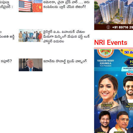
పుబ్బా
అమెరికా, చైనా ట్రేడ్​​ వార్​ … ఆరు
టర్‌టైనర్ :
కంపెనీలను బ్లాక్​ చేసిన బీజింగ్​!
యం
డైరెక్టర్ వి.వి. వినాయక్ చేతుల
ంతతి జడ్జి
మీదుగా మిస్సింగ్ మేఘన ఫస్ట్ లుక్
పోస్టర్ విడుదల
NRI Events
ా కపూర్?
ఇరాన్‌కు డొనాల్డ్ ట్రంప్ వార్నింగ్‌