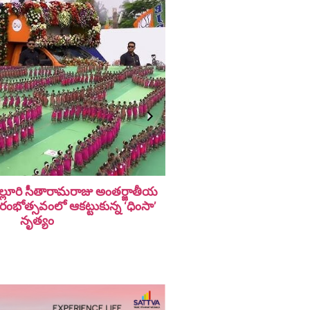
్లూరి సీతారామ‌రాజు అంత‌ర్జాతీయ
FIFA World Cup 202
ారంభోత్సవంలో ఆకట్టుకున్న ‘ధింసా’
నృత్యం