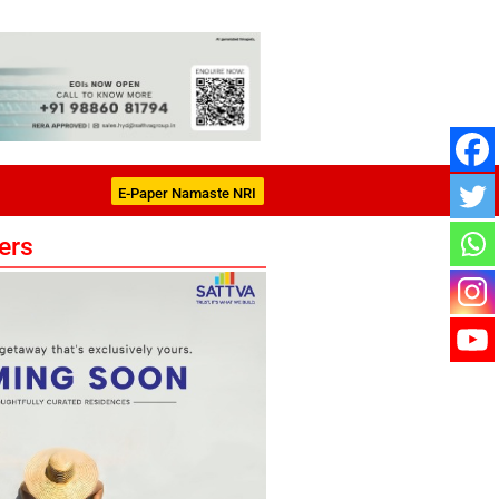
E-Paper Namaste NRI
ers