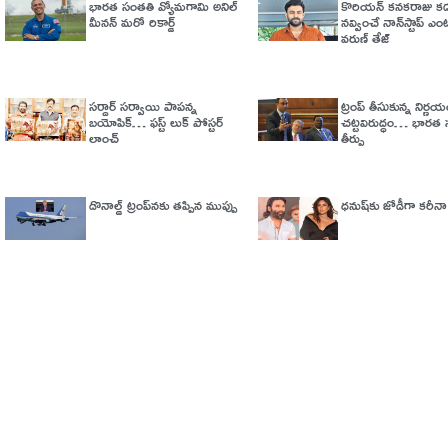
భారత సంతతి వ్యోమగామి అనిల్‌
కొరియన్ కనకరాజు కడు
మీనన్‌ మరో రికార్డ్‌
నవ్వించే నాన్‌స్టాప్ ఎం
వరుణ్ తేజ్
సర్దార్ సర్వాయి పాపన్న
ట్రంప్‌ తీసుకున్న నిర్ణ
బయోపిక్… ఫస్ట్ లుక్ పోస్టర్
చట్టవిరుద్ధం… భారత స
లాంచ్
తీర్పు
డొనాల్డ్ ట్రంప్‌నకు తప్పిన ముప్పు
ధనుష్‌కు జోడీగా కరీన