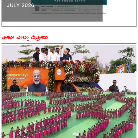
JULY 2026
తాజా వార్తా చిత్రాలు