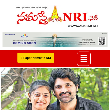
E-Paper Namaste NRI