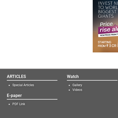
ARTICLES
Watch
Special Articles
Gallery
Videos
E-paper
PDF Link