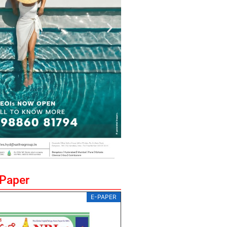
ePaper
E-PAPER