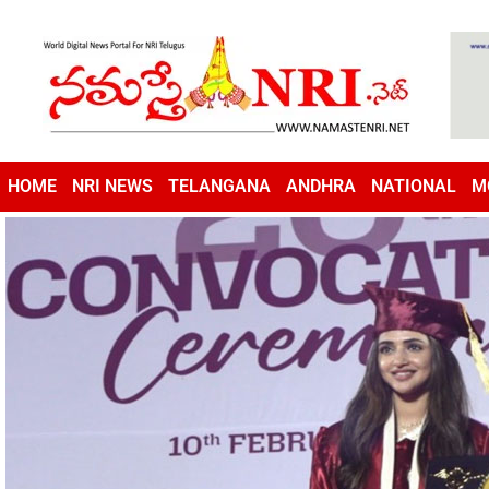
HOME
NRI NEWS
TELANGANA
ANDHRA
NATIONAL
M