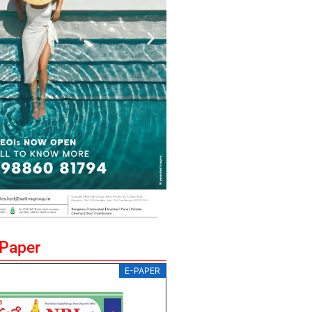
ePaper
E-PAPER