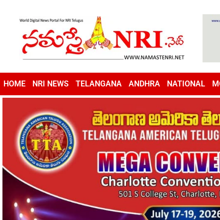
HOME
NRI NEWS
TELANGANA
ANDHRA
NATIONAL
M