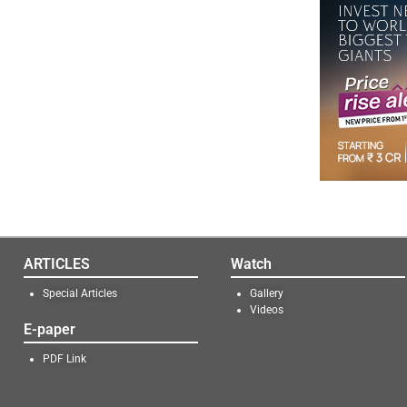
ARTICLES
Watch
Special Articles
Gallery
Videos
E-paper
PDF Link