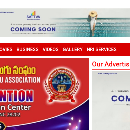
OVIES
BUSINESS
VIDEOS
GALLERY
NRI SERVICES
Our Advertis