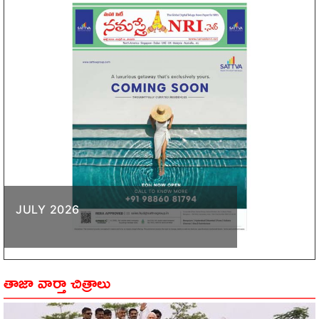
JULY 2026
తాజా వార్తా చిత్రాలు