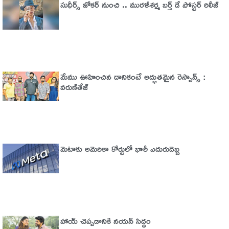
సుధీర్స్ జోకర్ నుంచి .. మురళీశర్మ బర్త్ డే పోస్టర్ రిలీజ్
మేము ఊహించిన దానికంటే అద్భుతమైన రెస్పాన్స్ :
వరుణ్‌తేజ్‌
మెటాకు అమెరికా కోర్టులో భారీ ఎదురుదెబ్బ
హాయ్ చెప్పడానికి నయన్ సిద్ధం