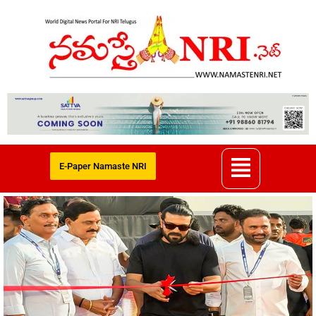
E-Paper Namaste NRI