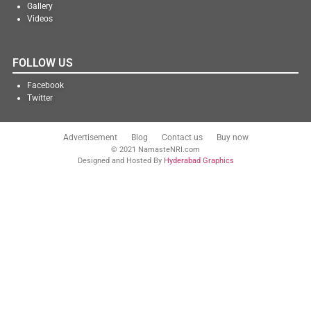
Gallery
Videos
FOLLOW US
Facebook
Twitter
Advertisement
Blog
Contact us
Buy now
© 2021 NamasteNRI.com
Designed and Hosted By
Hyderabad Graphics