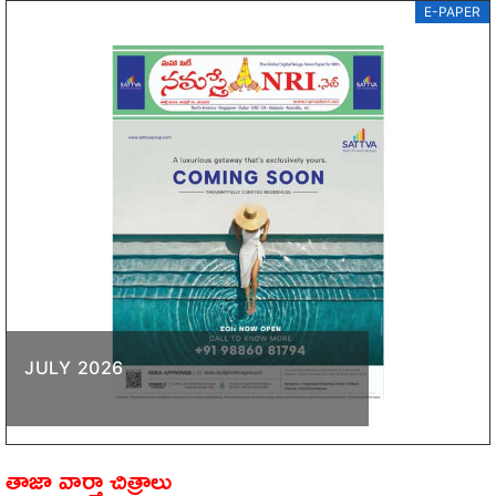
E-PAPER
JULY 2026
తాజా వార్తా చిత్రాలు