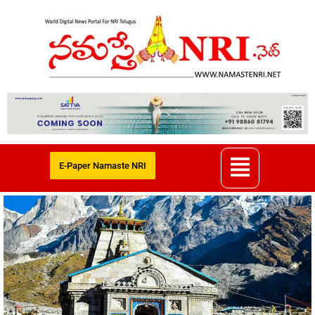
E-Paper Namaste NRI