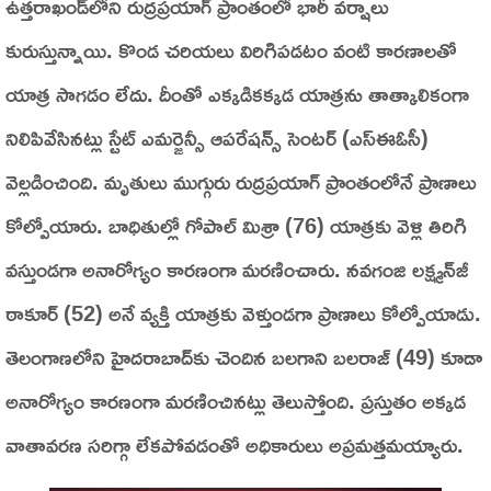
ఉత్తరాఖండ్‌లోని రుద్రప్రయాగ్ ప్రాంతంలో భారీ వర్షాలు
కురుస్తున్నాయి. కొండ చరియలు విరిగిపడటం వంటి కారణాలతో
యాత్ర సాగడం లేదు. దీంతో ఎక్కడికక్కడ యాత్రను తాత్కాలికంగా
నిలిపివేసినట్లు స్టేట్ ఎమర్జెన్సీ ఆపరేషన్స్ సెంటర్ (ఎస్‌ఈఓసీ)
వెల్లడించింది. మృతులు ముగ్గురు రుద్రప్రయాగ్ ప్రాంతంలోనే ప్రాణాలు
కోల్పోయారు. బాధితుల్లో గోపాల్ మిశ్రా (76) యాత్రకు వెళ్లి తిరిగి
వస్తుండగా అనారోగ్యం కారణంగా మరణించారు. నవగంజి లక్ష్మన్‌జీ
ఠాకూర్ (52) అనే వ్యక్తి యాత్రకు వెళ్తుండగా ప్రాణాలు కోల్పోయాడు.
తెలంగాణలోని హైదరాబాద్‌కు చెందిన బలగాని బలరాజ్ (49) కూడా
అనారోగ్యం కారణంగా మరణించినట్లు తెలుస్తోంది. ప్రస్తుతం అక్కడ
వాతావరణ సరిగ్గా లేకపోవడంతో అధికారులు అప్రమత్తమయ్యారు.