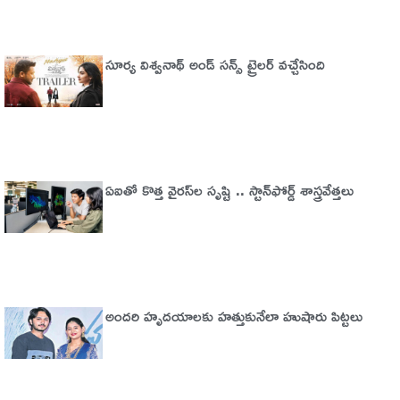
సూర్య విశ్వనాథ్ అండ్ సన్స్ ట్రైలర్ వచ్చేసింది
ఏఐతో కొత్త వైరస్‌ల సృష్టి .. స్టాన్‌ఫోర్డ్‌ శాస్త్రవేత్తలు
అందరి హృదయాలకు హత్తుకునేలా హుషారు పిట్టలు