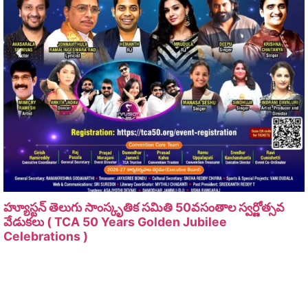
హ్యూస్టన్ తెలుగు సాంస్కృతిక సమితి 50వసంతాల స్వర్ణోత్సవ
వేడుకలు ( TCA 50 Years Golden Jubilee
Celebrations )