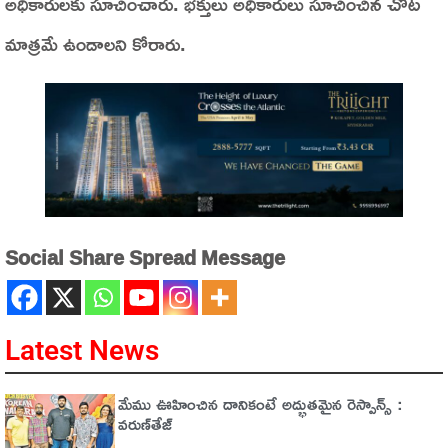
అధికారులకు సూచించారు. భక్తులు అధికారులు సూచించిన చోట
మాత్రమే ఉండాలని కోరారు.
Social Share Spread Message
Latest News
మేము ఊహించిన దానికంటే అద్భుతమైన రెస్పాన్స్ :
వరుణ్‌తేజ్‌