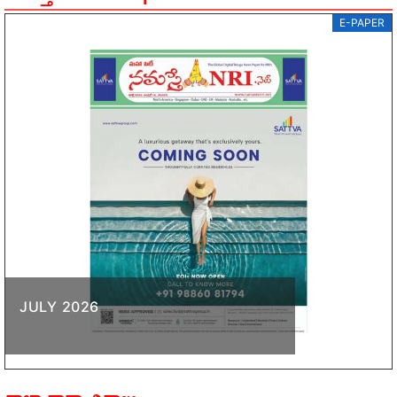
E-PAPER
JULY 2026
తాజా వార్తా చిత్రాలు