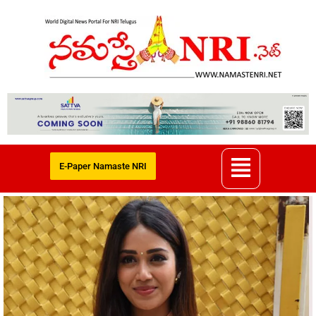
E-Paper Namaste NRI