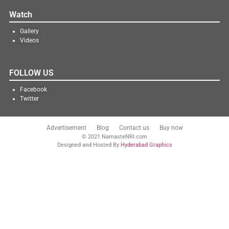
Watch
Gallery
Videos
FOLLOW US
Facebook
Twitter
Advertisement
Blog
Contact us
Buy now
© 2021 NamasteNRI.com
Designed and Hosted By
Hyderabad Graphics