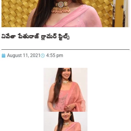
నివేతా పేతురాజ్ గ్లామర్‌ స్టిల్స్
August 11, 2021
4:55 pm