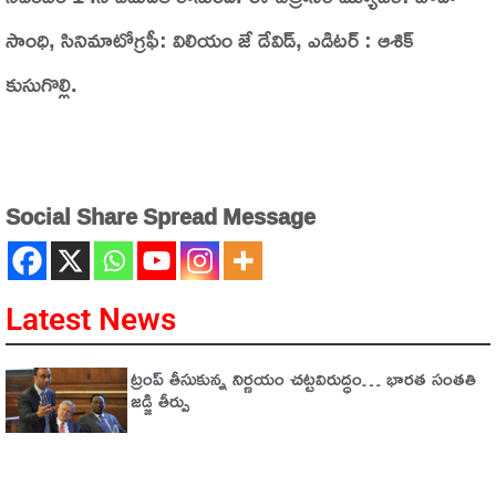
సాంధి, సినిమాటోగ్రఫీ: విలియం జే డేవిడ్‌, ఎడిటర్‌ : ఆశిక్‌
కుసుగొల్లి.
Social Share Spread Message
Latest News
ట్రంప్‌ తీసుకున్న నిర్ణయం చట్టవిరుద్ధం… భారత సంతతి
జడ్జి తీర్పు