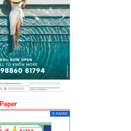
ePaper
E-PAPER