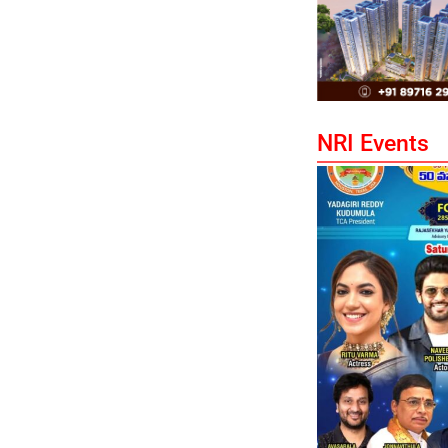
NRI Events