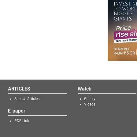
ARTICLES
Watch
Special Articles
Gallery
Videos
E-paper
PDF Link