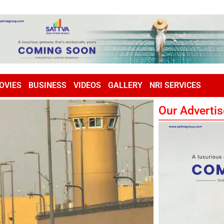
OVIES
BUSINESS
VIDEOS
GALLERY
NRI SERVICES
Our Advertis