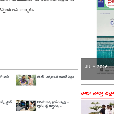
కొస్తుంది అని అన్నారు.
JULY 2026
లో భారీ
హాయ్ చెప్పడానికి నయన్ సిద్ధం
తాజా వార్తా చిత్ర
్స్ ట్రైలర్
ఏఐతో కొత్త వైరస్‌ల సృష్టి ..
స్టాన్‌ఫోర్డ్‌ శాస్త్రవేత్తలు