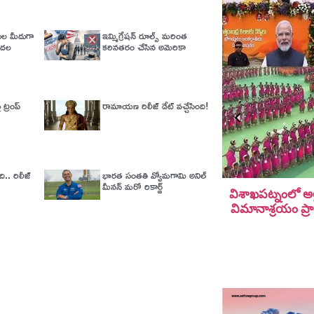
ేతుల మీదుగా
ఇమ్మిగ్రేషన్‌ రూల్స్‌ మరింత
డుదల
కఠినతరం చేసిన అమెరికా
ట్రంప్
రామాయణ రిలీజ్ డేట్ వచ్చేసింది!
ది.. రిలీజ్‌
భారత సంతతి వ్యోమగామి అనిల్‌
మీనన్‌ మరో రికార్డ్‌
విశాఖపట్నంలో అల
విమానాశ్ర‌యం ప్ర