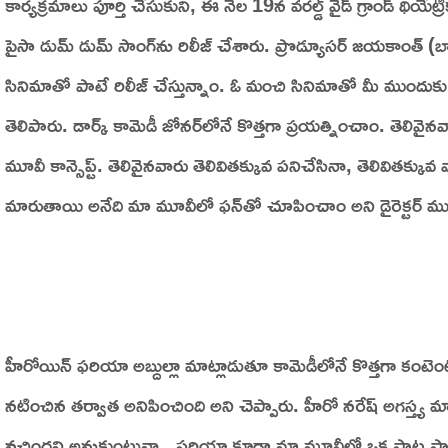
కార్యక్రమాలు పూర్తి చేసుకుని, ఈ నెల 19న వరల్డ్‌ వైడ్‌ గ్రాండ్‌ థియేట
పైసా డుమ్‌ డుమ్‌ సాంగ్‌ను రిలీజ్‌ చేశారు. ప్రొడ్యూసర్‌ జయకాంత్‌
సినిమాతో పాటే రిలీజ్‌ చేస్తున్నాం. ఓ మంచి సినిమాతో మీ ముంద
తెలిపారు. డార్క్‌ కామెడీ జోనర్‌లోనే కొత్తగా ప్రయత్నించాం. తెలివైన
మూవీ కాన్సెప్ట్‌. తెలివైనవారు తెలివితక్కువ పనిచేసినా, తెలివితక్కు
మారుతాయి అనేది మా మూవీలో ఫన్‌తో చూపించాం అని డైరెక్టర్‌ ము
హీరోయిన్‌ ఫరియా అబ్దుల్లా మాట్లాడుతూ కామెడీలోనే కొత్తగా కంటెంట
నటించిన తర్వాత అనిపించింది అని చెప్పారు. హీరో నరేష్‌ అగస్త్య మా
నచ్చిందని అనుకుంటున్నా. ఫరియా కూడా మా మూవీలో ఒక పాట పాడి