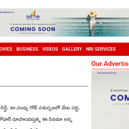
OVIES
BUSINESS
VIDEOS
GALLERY
NRI SERVICES
Our Advertis
రెడ్డి. డా.సంధ్య గోలీ సమర్పణలో వేణు సద్ది,
నోహర్‌ రూపొందిస్తున్న ఈ సినిమా అన్ని