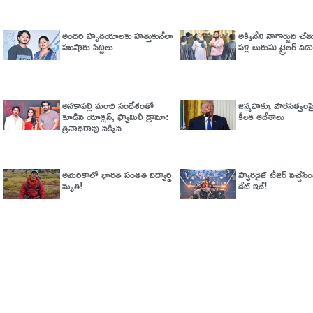
అందరి హృదయాలకు హత్తుకునేలా
అక్కినేని నాగార్జున చ
హుషారు పిట్టలు
పళ్ల బురుసు ట్రైలర్‌ వి
అనకాపల్లి మంచి సందేశంతో
జన్మహక్కు పౌరసత్వంపై 
కూడిన యాక్షన్, ఫ్యామిలీ డ్రామా:
కీలక ఆదేశాలు
త్రినాథరావు నక్కిన
అమెరికాలో భార‌త సంత‌తి విద్యార్థి
ప్యారడైజ్‌ టీజర్‌ వచ్చేసిం
మృతి!
డేట్‌ ఇదే!