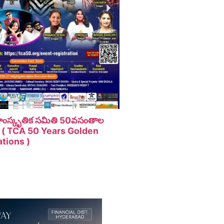
 సాంస్కృతిక సమితి 50వసంతాల
ఉత్తర టెక్సాస్ తెలుగు సంఘం నె
కలు ( TCA 50 Years Golden
tions )