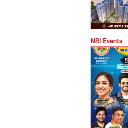
NRI Events