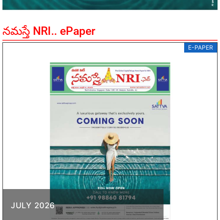
నమస్తే NRI.. ePaper
E-PAPER
JULY 2026