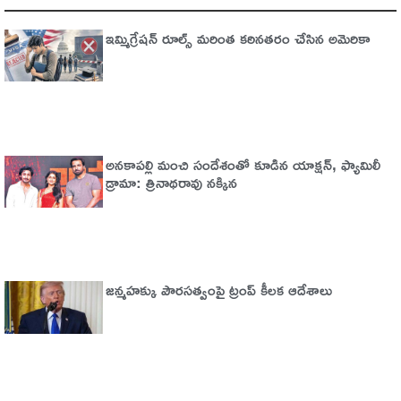
ఇమ్మిగ్రేషన్‌ రూల్స్‌ మరింత కఠినతరం చేసిన అమెరికా
అనకాపల్లి మంచి సందేశంతో కూడిన యాక్షన్, ఫ్యామిలీ
డ్రామా: త్రినాథరావు నక్కిన
జన్మహక్కు పౌరసత్వంపై ట్రంప్ కీలక ఆదేశాలు