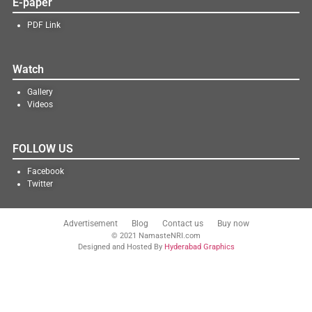
E-paper
PDF Link
Watch
Gallery
Videos
FOLLOW US
Facebook
Twitter
Advertisement
Blog
Contact us
Buy now
© 2021 NamasteNRI.com
Designed and Hosted By
Hyderabad Graphics