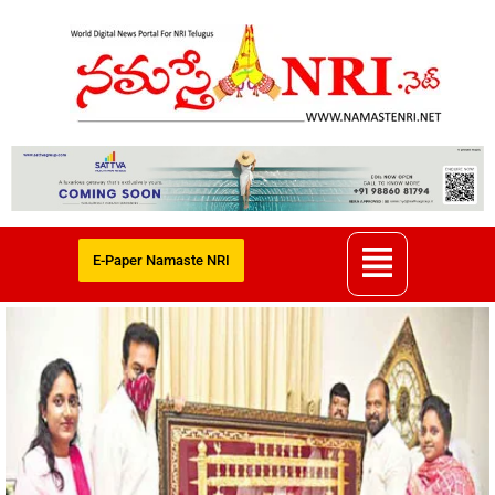
E-Paper Namaste NRI