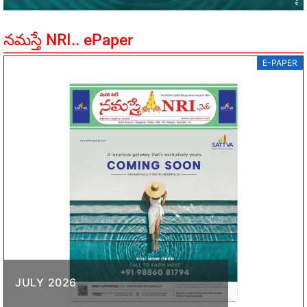
నమస్తే NRI.. ePaper
E-PAPER
JULY 2026