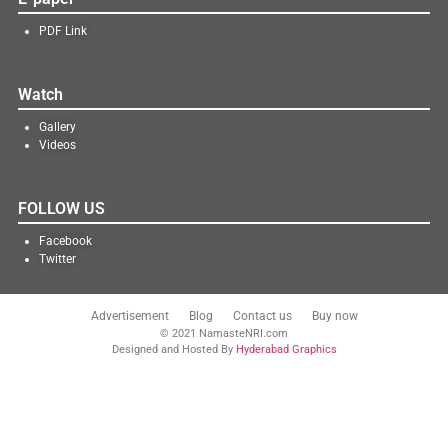
PDF Link
Watch
Gallery
Videos
FOLLOW US
Facebook
Twitter
Advertisement
Blog
Contact us
Buy now
© 2021 NamasteNRI.com
Designed and Hosted By
Hyderabad Graphics