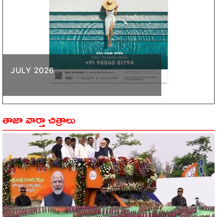
JULY 2026
తాజా వార్తా చిత్రాలు