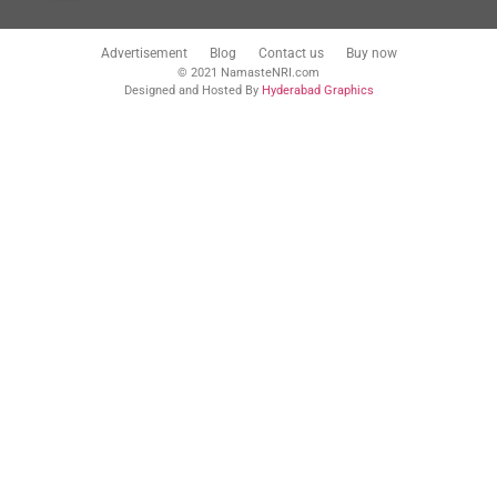
Advertisement
Blog
Contact us
Buy now
© 2021 NamasteNRI.com
Designed and Hosted By
Hyderabad Graphics