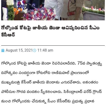
గోల్కొండ కోటపై జాతీయ జెండా ఆవిష్కరించిన సీఎం
కేసీఆర్
August 15, 2021
11:48 am
గోల్కొండ కోటపై జాతీయ జెండా రెపరెపలాడిరది. 75వ స్వాతంత్య్ర
దినోత్సవం సందర్భంగా కోటలోని రాణిమహల్‌ ప్రాంగణంలో
ముఖ్యమంత్రి కేసీఆర్‌ జాతీయ జెండాను ఎగురవేశారు. అనంతరం
పోలీసుల గౌరవ వందనం స్వీకరించారు. సికింద్రాబాద్‌ పరేడ్‌ గ్రౌండ్‌
నుంచి గోల్కోండకు చేరుకున్న సీఎం కేసీఆర్‌కు ప్రభుత్వ ప్రధాన