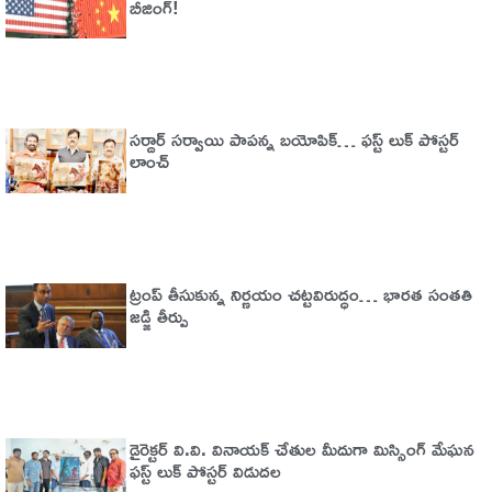
బీజింగ్​!
సర్దార్ సర్వాయి పాపన్న బయోపిక్… ఫస్ట్ లుక్ పోస్టర్
లాంచ్
ట్రంప్‌ తీసుకున్న నిర్ణయం చట్టవిరుద్ధం… భారత సంతతి
జడ్జి తీర్పు
డైరెక్టర్ వి.వి. వినాయక్ చేతుల మీదుగా మిస్సింగ్ మేఘన
ఫస్ట్ లుక్ పోస్టర్ విడుదల