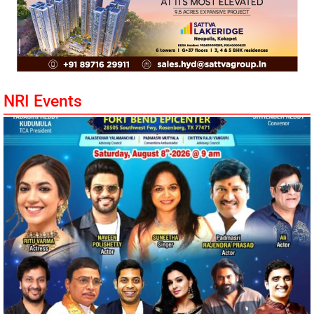
NRI Events