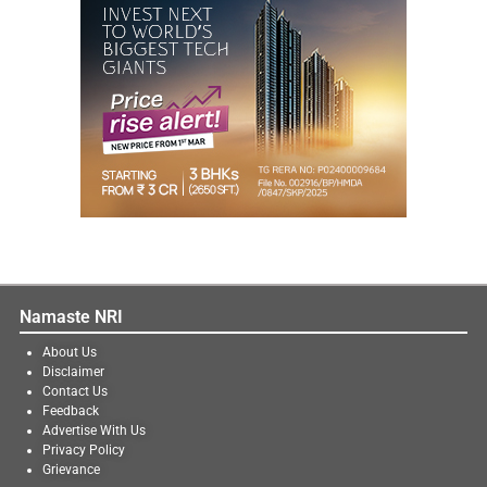
Namaste NRI
About Us
Disclaimer
Contact Us
Feedback
Advertise With Us
Privacy Policy
Grievance