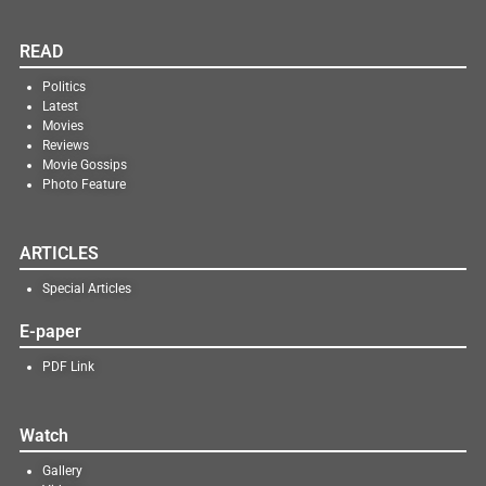
READ
Politics
Latest
Movies
Reviews
Movie Gossips
Photo Feature
ARTICLES
Special Articles
E-paper
PDF Link
Watch
Gallery