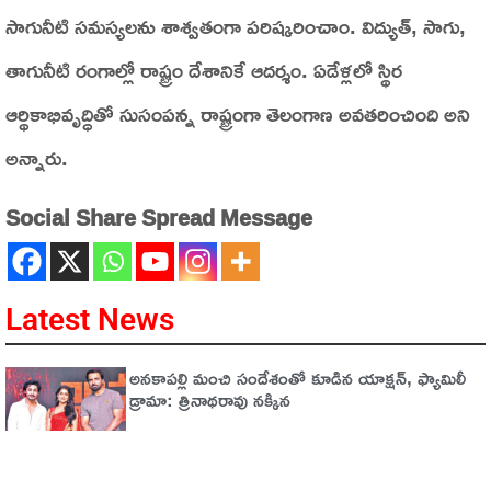
సాగునీటి సమస్యలను శాశ్వతంగా పరిష్కరించాం. విద్యుత్‌, సాగు,
తాగునీటి రంగాల్లో రాష్ట్రం దేశానికే ఆదర్శం. ఏడేళ్లలో స్థిర
ఆర్థికాభివృద్ధితో సుసంపన్న రాష్ట్రంగా తెలంగాణ అవతరించింది అని
అన్నారు.
Social Share Spread Message
Latest News
అనకాపల్లి మంచి సందేశంతో కూడిన యాక్షన్, ఫ్యామిలీ
డ్రామా: త్రినాథరావు నక్కిన