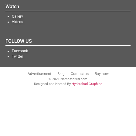
Watch
Gallery
Videos
FOLLOW US
Facebook
Twitter
Advertisement
Blog
Contact us
Buy now
© 2021 NamasteNRI.com
Designed and Hosted By
Hyderabad Graphics