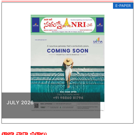
E-PAPER
JULY 2026
తాజా వార్తా చిత్రాలు