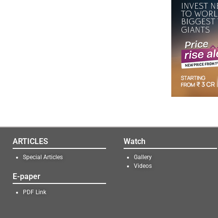
ARTICLES
Watch
Special Articles
Gallery
Videos
E-paper
PDF Link