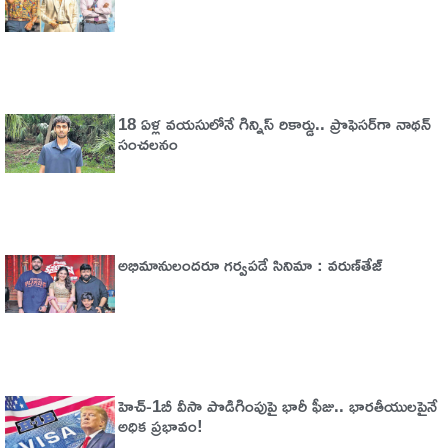
18 ఏళ్ల వయసులోనే గిన్నిస్ రికార్డు.. ప్రొఫెసర్‌గా నాథన్
సంచలనం
అభిమానులందరూ గర్వపడే సినిమా : వరుణ్‌తేజ్‌
హెచ్‌-1బీ వీసా పొడిగింపుపై భారీ ఫీజు.. భారతీయులపైనే
అధిక ప్రభావం!