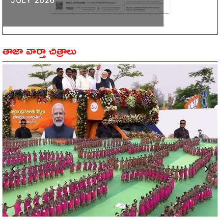
JULY 2026
తాజా వార్తా చిత్రాలు