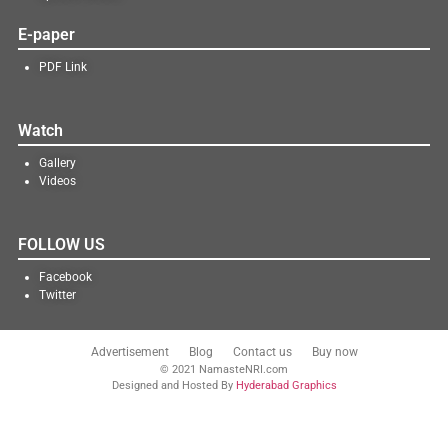
E-paper
PDF Link
Watch
Gallery
Videos
FOLLOW US
Facebook
Twitter
Advertisement
Blog
Contact us
Buy now
© 2021 NamasteNRI.com
Designed and Hosted By
Hyderabad Graphics