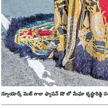
న్యూయార్క్ మెట్ గాలా ఫ్యాషన్ షో లో మేఘా కృష్ణారెడ్డి