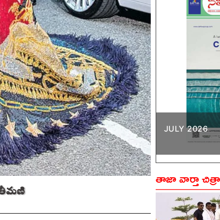
JULY 2026
తాజా వార్తా చిత్ర
 సతీమణి