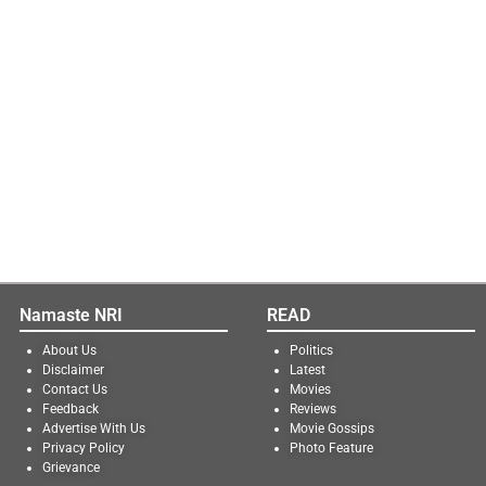
Namaste NRI
READ
About Us
Politics
Disclaimer
Latest
Contact Us
Movies
Feedback
Reviews
Advertise With Us
Movie Gossips
Privacy Policy
Photo Feature
Grievance