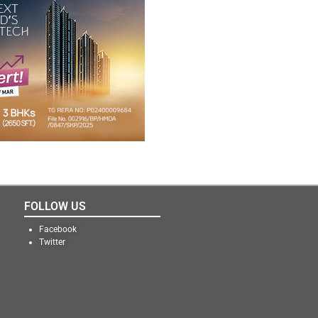
FOLLOW US
Facebook
Twitter