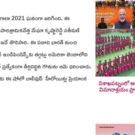
ెట్‌ గాలా 2021 ఘనంగా జరిగింది. ఈ
రిశ్రామికవేత్త మేఘా కృష్ణారెడ్డి సతీమణి
గొనం ఇదే తొలిసారి. ఈ ఏడాది భారత్‌ నుంచి
ఇండిపెండెన్స్‌కు తగ్గట్లు అమెరికా జెండాలోని
ప్రత్యేకంగా తీర్చిదిద్దిన గౌనును ఆమె ధరించారు.
వరకు ఈ షోలో బాలీవుడ్‌ హీరోయిన్లు ప్రియాంక
విశాఖపట్నంలో అల
విమానాశ్ర‌యం ప్ర