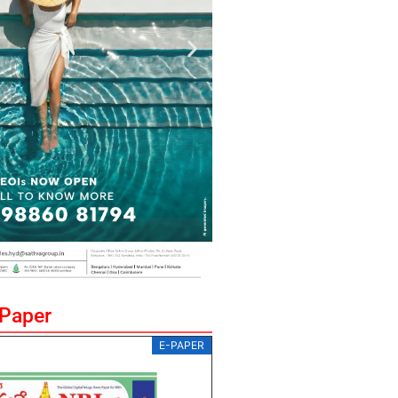
ePaper
E-PAPER