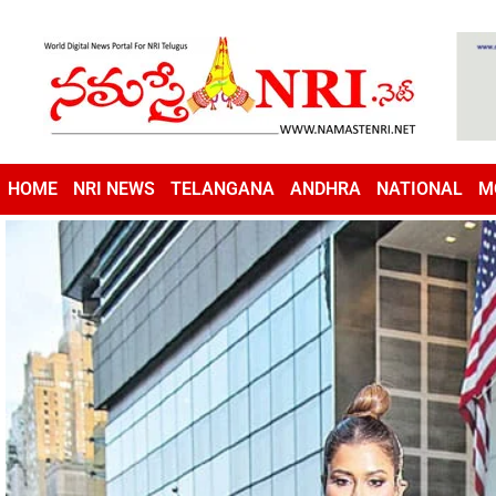
HOME
NRI NEWS
TELANGANA
ANDHRA
NATIONAL
M