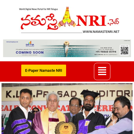
E-Paper Namaste NRI