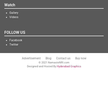
Watch
Gallery
Videos
FOLLOW US
Facebook
Twitter
Advertisement
Blog
Contact us
Buy now
© 2021 NamasteNRI.com
Designed and Hosted By
Hyderabad Graphics