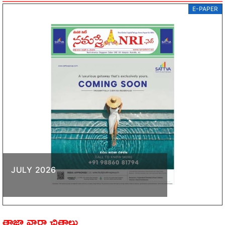
E-PAPER
JULY 2026
తాజా వార్తా చిత్రాలు