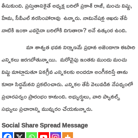
తీసుకుంది. ప్రస్తుతానికైతే అధ్యక్ష బరిలో ప్రకాశ్‌ రాజ్‌, మంచు విష్ణు,
హేమ, సీవీఎల్‌ నరసింహారావు ఉన్నారు. నామినేషన్ల ఆఖరు తేదీ
నాటికి ఇంకా ఎవరైనా బరిలోకి దిగుతారా? అనే ఉత్కంఠ ఉంది.
మా శాశ్వత భవన నిర్మాణమే ప్రధాన అజెండాగా ఈసారి
ఎన్నికలు జరగబోతున్నాయి. మరోవైపు ఇంతకు ముందు మంచు
విష్ణు మాట్లాడుతూ ఏకగ్రీవ ఎన్నికలకు అందరూ అంగీకరిస్తే తాను
కూడా సిద్ధమేనని ప్రకటించారు. ఎన్నికల తేదీ వెలువడిన నేపథ్యంలో
ప్రచారపర్వం ప్రారంభం కానుంది. అభ్యుర్థులు, వారి ప్యానల్స్‌
సభ్యులు ప్రచారాన్ని ముమ్మరం చేయనున్నారు.
Social Share Spread Message