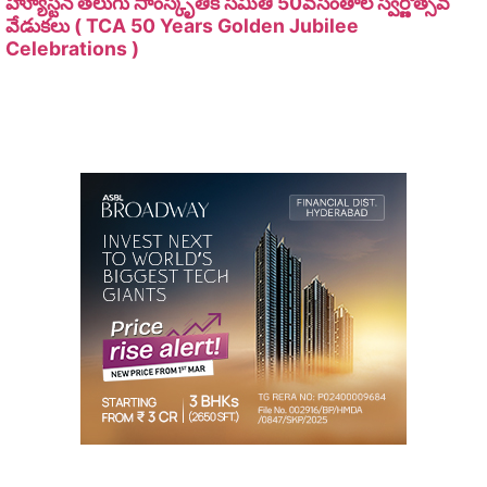
హ్యూస్టన్ తెలుగు సాంస్కృతిక సమితి 50వసంతాల స్వర్ణోత్సవ
వేడుకలు ( TCA 50 Years Golden Jubilee
Celebrations )