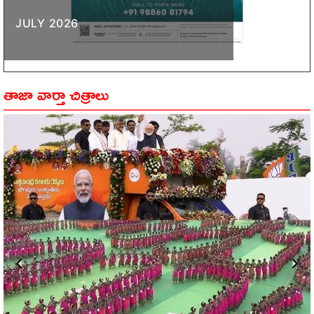
JULY 2026
తాజా వార్తా చిత్రాలు