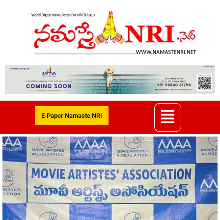
E-Paper Namaste NRI