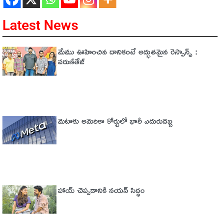
Latest News
మేము ఊహించిన దానికంటే అద్భుతమైన రెస్పాన్స్ :
వరుణ్‌తేజ్‌
మెటాకు అమెరికా కోర్టులో భారీ ఎదురుదెబ్బ
హాయ్ చెప్పడానికి నయన్ సిద్ధం