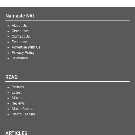
Namaste NRI
About Us
Disclaimer
Contact Us
Feedback
Advertise With Us
Privacy Policy
Grievance
READ
Politics
Latest
Movies
Reviews
Movie Gossips
Photo Feature
ARTICLES