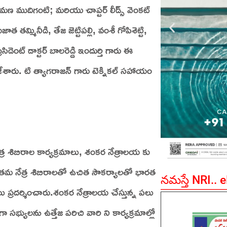
ి, రమణ ముదిగంటి; మరియు చాప్టర్ లీడ్స్ వెంకట్
తమ్మినీడి, తేజ జెట్టిపల్లి, వంశీ గోపిశెట్టి,
ట్ డాక్టర్ బాలరెడ్డి ఇందుర్తి గారు ఈ
రు. టి త్యాగరాజన్ గారు టెక్నికల్ సహాయం
త్ర శిబిరాల కార్యక్రమాలు, శంకర నేత్రాలయ కు
తమ నేత్ర శిబిరాలతో ఉచిత సౌకర్యాలతో భారత
నమస్తే NRI.. 
డులు ప్రదర్శించారు.శంకర నేత్రాలయ చేస్తున్న పలు
భ్యులను ఉత్తేజ పరిచి వారి ని కార్యక్రమాల్లో