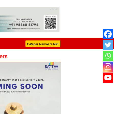
E-Paper Namaste NRI
ers