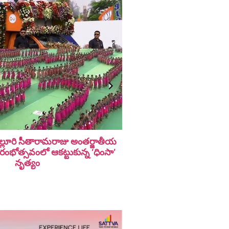
్లూరి సీతారామ‌రాజు అంత‌ర్జాతీయ
FIFA World Cup 202
ారంభోత్సవంలో ఆకట్టుకున్న ‘ధింసా’
నృత్యం