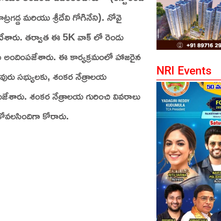
ట్రగడ్డ మరియు శ్రీదేవి గోగినేని). నోవై
నిచేశారు. తర్వాత ఈ 5K వాక్ లో రెండు
ులు అందింపజేశారు. ఈ కార్యక్రమంలో హాజరైన
NRI Events
ురు సభ్యులకు, శంకర నేత్రాలయ
యజేశారు. శంకర నేత్రాలయ గురించి వివరాలు
ోవలసిందిగా కోరారు.