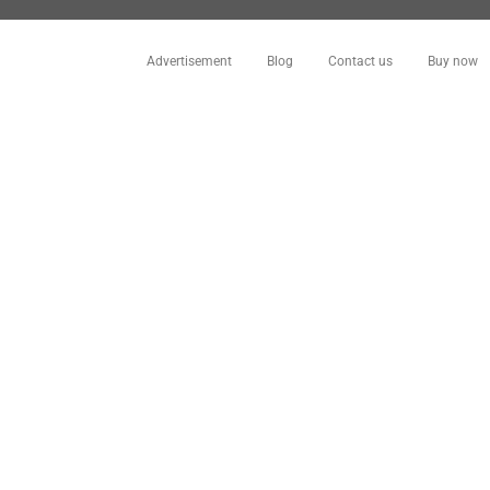
Advertisement
Blog
Contact us
Buy now