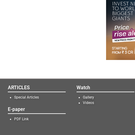
ARTICLES
Watch
Special Articles
Gallery
Videos
E-paper
PDF Link