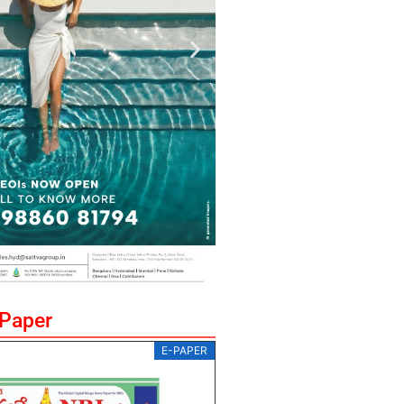
ePaper
E-PAPER