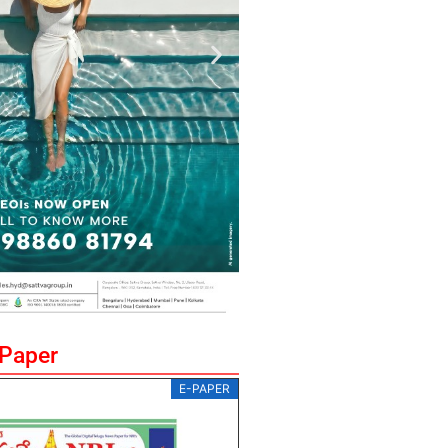
ePaper
E-PAPER