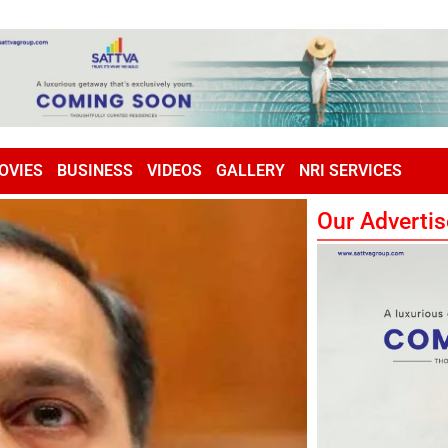
OVIES
BUSINESS
VIDEOS
GALLERY
NRI SERVICES
Our Advertis