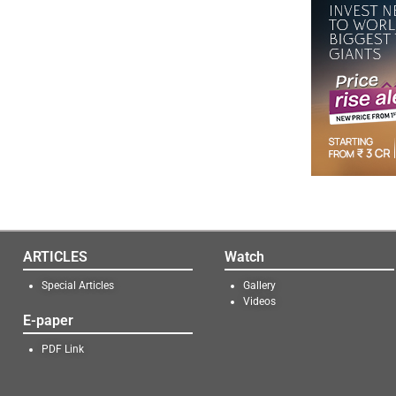
ARTICLES
Watch
Special Articles
Gallery
Videos
E-paper
PDF Link