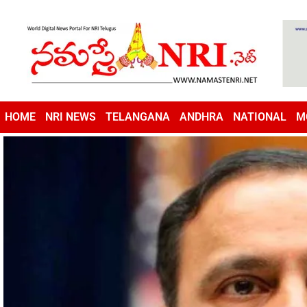
HOME
NRI NEWS
TELANGANA
ANDHRA
NATIONAL
M