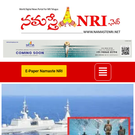
E-Paper Namaste NRI