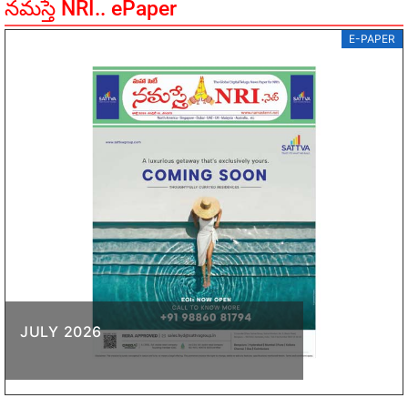
నమస్తే NRI.. ePaper
E-PAPER
JULY 2026