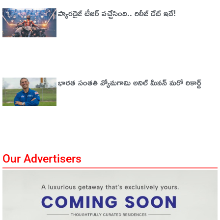
ప్యారడైజ్‌ టీజర్‌ వచ్చేసింది.. రిలీజ్‌ డేట్‌ ఇదే!
భారత సంతతి వ్యోమగామి అనిల్‌ మీనన్‌ మరో రికార్డ్‌
Our Advertisers