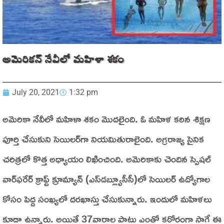
అమెరికన్ నేవీలో మహిళా శకం
July 20, 2021
1:32 pm
అమెరికా నేవీలో మహిళా శకం మొదలైంది. ఓ మహిళ కఠిన శిక్షణ
పూర్తి చేసుకుని సెయిలర్‌గా నియమితురాలైంది. అగ్రరాజ్య సైనిక
చరిత్రలో కొత్త అధ్యాయం లిఖించింది. అమెరికాకు చెందిన స్పెషల్‌
వార్‌ఫరేర్‌ క్రాఫ్ట్‌ క్రూమ్యాన్‌ (ఎస్‌డబ్ల్యూసీసీ)లో సెయిలర్‌ ఉద్యోగాల
కోసం పెద్ద సంఖ్యలో దరఖాస్తు చేసుకున్నారు. ఇందులో మహిళలు
కూడా ఉన్నారు. అయితే 37వారాల పాటు ఎంతో కఠోరంగా సాగే ఈ