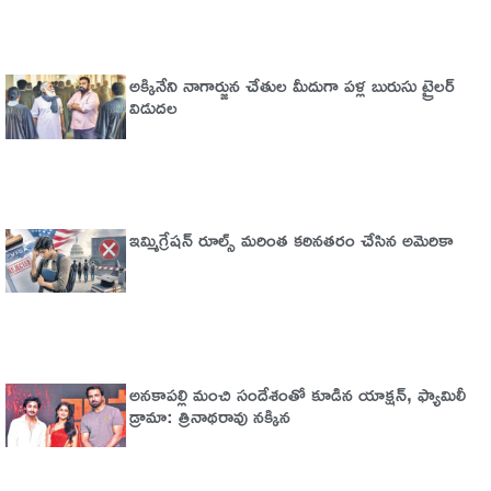
అక్కినేని నాగార్జున చేతుల మీదుగా పళ్ల బురుసు ట్రైలర్‌
విడుదల
ఇమ్మిగ్రేషన్‌ రూల్స్‌ మరింత కఠినతరం చేసిన అమెరికా
అనకాపల్లి మంచి సందేశంతో కూడిన యాక్షన్, ఫ్యామిలీ
డ్రామా: త్రినాథరావు నక్కిన