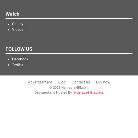
Watch
Gallery
Videos
FOLLOW US
Facebook
Twitter
Advertisement
Blog
Contact us
Buy now
© 2021 NamasteNRI.com
Designed and Hosted By
Hyderabad Graphics