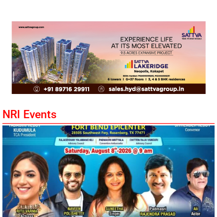
NRI Events