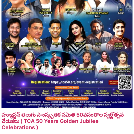
హ్యూస్టన్ తెలుగు సాంస్కృతిక సమితి 50వసంతాల స్వర్ణోత్సవ
వేడుకలు ( TCA 50 Years Golden Jubilee
Celebrations )