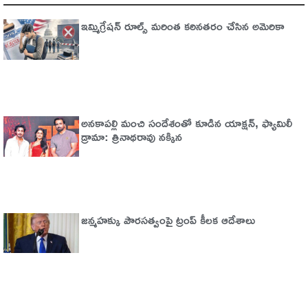
ఇమ్మిగ్రేషన్‌ రూల్స్‌ మరింత కఠినతరం చేసిన అమెరికా
అనకాపల్లి మంచి సందేశంతో కూడిన యాక్షన్, ఫ్యామిలీ
డ్రామా: త్రినాథరావు నక్కిన
జన్మహక్కు పౌరసత్వంపై ట్రంప్ కీలక ఆదేశాలు