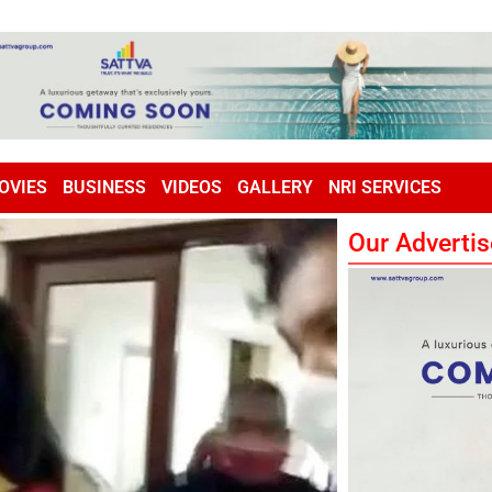
OVIES
BUSINESS
VIDEOS
GALLERY
NRI SERVICES
Our Advertis