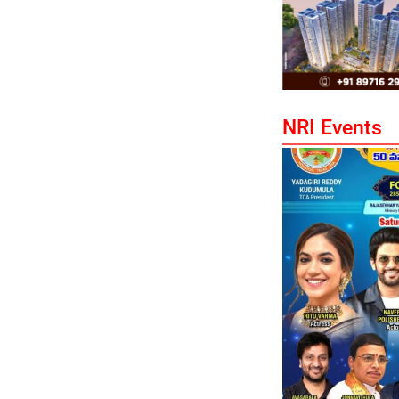
NRI Events