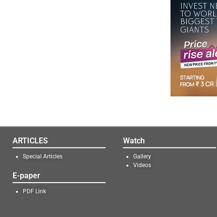
ARTICLES
Watch
Special Articles
Gallery
Videos
E-paper
PDF Link