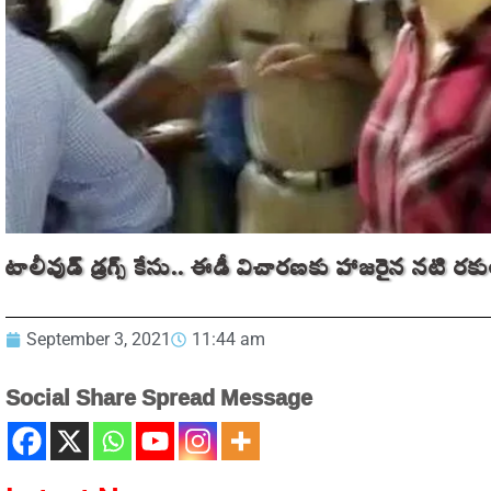
టాలీవుడ్‌ డ్రగ్స్‌ కేసు.. ఈడీ విచారణకు హాజరైన నటి రకుల్‌ ప
September 3, 2021
11:44 am
Social Share Spread Message