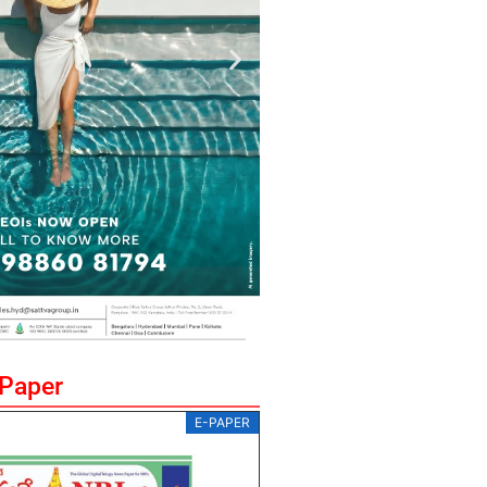
ePaper
E-PAPER