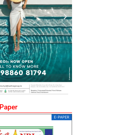
ePaper
E-PAPER