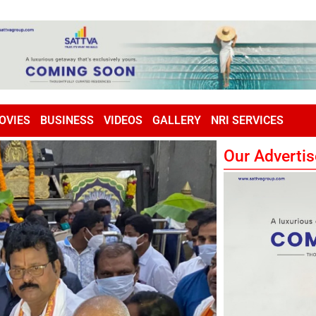
OVIES
BUSINESS
VIDEOS
GALLERY
NRI SERVICES
Our Advertis