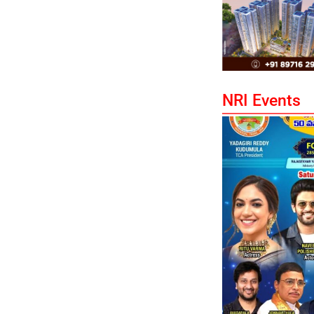
NRI Events