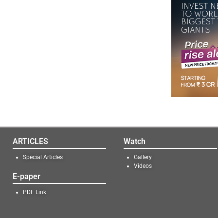
ARTICLES
Watch
Special Articles
Gallery
Videos
E-paper
PDF Link