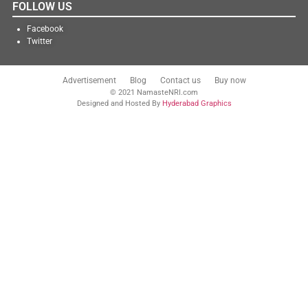
FOLLOW US
Facebook
Twitter
Advertisement
Blog
Contact us
Buy now
© 2021 NamasteNRI.com
Designed and Hosted By
Hyderabad Graphics