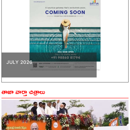
JULY 2026
తాజా వార్తా చిత్రాలు