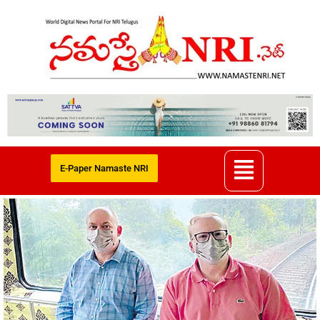
E-Paper Namaste NRI