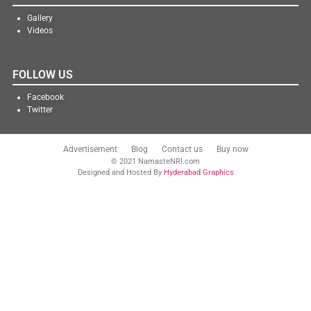
Gallery
Videos
FOLLOW US
Facebook
Twitter
Advertisement
Blog
Contact us
Buy now
© 2021 NamasteNRI.com
Designed and Hosted By
Hyderabad Graphics