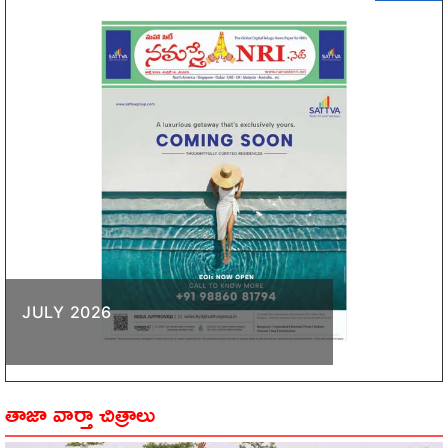
JULY 2026
తాజా వార్తా చిత్రాలు