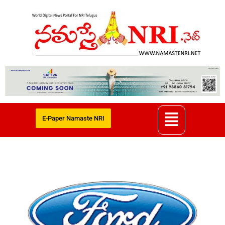
E-Paper Namaste NRI