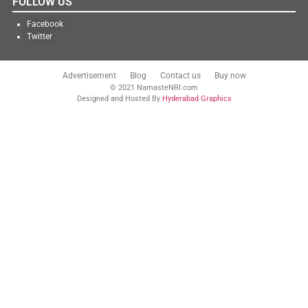
FOLLOW US
Facebook
Twitter
Advertisement
Blog
Contact us
Buy now
© 2021 NamasteNRI.com
Designed and Hosted By
Hyderabad Graphics