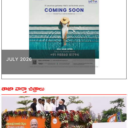
JULY 2026
తాజా వార్తా చిత్రాలు