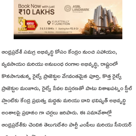
ఆంధ్రప్రదేశ్ సమగ్ర అభివృద్ధి కోసం కేంద్రం నుంచి సహాయం,
వ్యవసాయం మరియు అనుబంధ రంగాల అభివృద్ధి, రాష్ట్రంలో
కొనసాగుతున్న రైల్వే ప్రాజెక్టుల వేగవంతమైన పూర్తి, కొత్త రైల్వే
ప్రాజెక్టుల మంజూరు, రైల్వే సేవల విస్తరణతో పాటు విశాఖపట్నం స్టీల్
ప్లాంట్‌కు కేంద్ర ప్రభుత్వ మద్దతు మరియు దాని భవిష్యత్ అభివృద్ధి
అంశాలపై ప్రధానం గా చర్చలు జరిపారు. ఈ సమావేశాల్లో
ఆంధ్రప్రదేశ్‌కు చెందిన తెలుగుదేశం పార్టీ ఎంపీలు మరియు సీనియర్