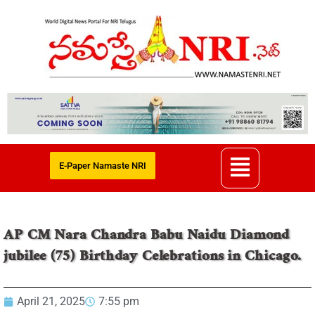
E-Paper Namaste NRI
AP CM Nara Chandra Babu Naidu Diamond
jubilee (75) Birthday Celebrations in Chicago.
April 21, 2025
7:55 pm