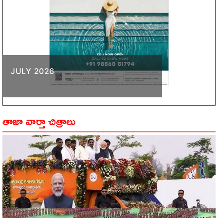
JULY 2026
తాజా వార్తా చిత్రాలు