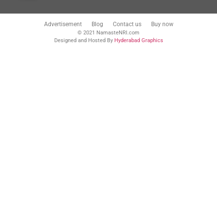
Advertisement
Blog
Contact us
Buy now
© 2021 NamasteNRI.com
Designed and Hosted By
Hyderabad Graphics