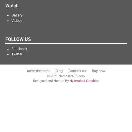
Watch
Gallery
Videos
FOLLOW US
Facebook
Twitter
Advertisement
Blog
Contact us
Buy now
© 2021 NamasteNRI.com
Designed and Hosted By
Hyderabad Graphics