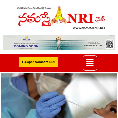
E-Paper Namaste NRI