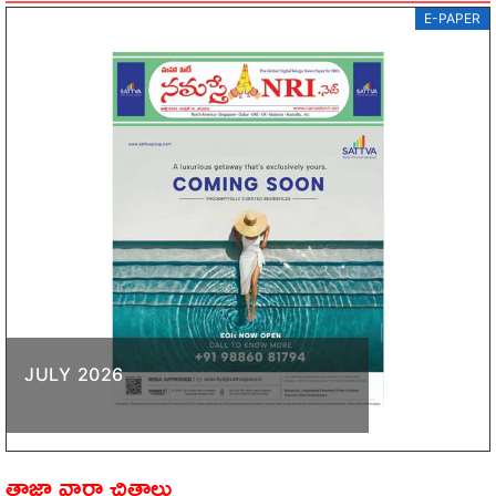
E-PAPER
JULY 2026
తాజా వార్తా చిత్రాలు