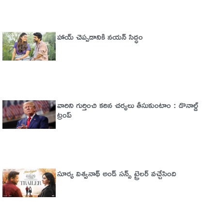
హాయ్ చెప్పడానికి నయన్ సిద్ధం
వారిని గుర్తించి కఠిన చర్యలు తీసుకుంటాం : డొనాల్డ్
ట్రంప్
సూర్య విశ్వనాథ్ అండ్ సన్స్ ట్రైలర్ వచ్చేసింది