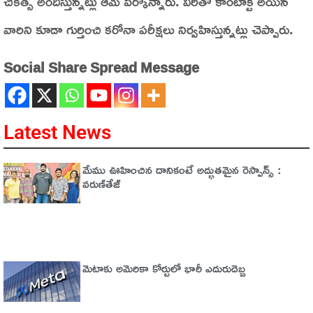
చికిత్స అందిస్తున్నట్లు ఆమె పేర్కొన్నారు. వీరితో కాంటాక్ట్‌ అయిన
వారిని కూడా గుర్తించి కరోనా పరీక్షలు నిర్వహిస్తున్నట్లు చెప్పారు.
Social Share Spread Message
Latest News
మేము ఊహించిన దానికంటే అద్భుతమైన రెస్పాన్స్ :
వరుణ్‌తేజ్‌
మెటాకు అమెరికా కోర్టులో భారీ ఎదురుదెబ్బ