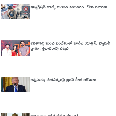
ఇమ్మిగ్రేషన్‌ రూల్స్‌ మరింత కఠినతరం చేసిన అమెరికా
అనకాపల్లి మంచి సందేశంతో కూడిన యాక్షన్, ఫ్యామిలీ
డ్రామా: త్రినాథరావు నక్కిన
జన్మహక్కు పౌరసత్వంపై ట్రంప్ కీలక ఆదేశాలు
రామాయణ రిలీజ్ డేట్ వచ్చేసింది!