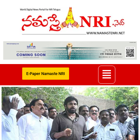
E-Paper Namaste NRI