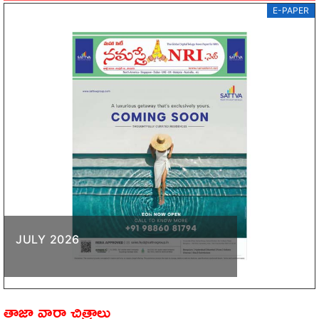
E-PAPER
JULY 2026
తాజా వార్తా చిత్రాలు