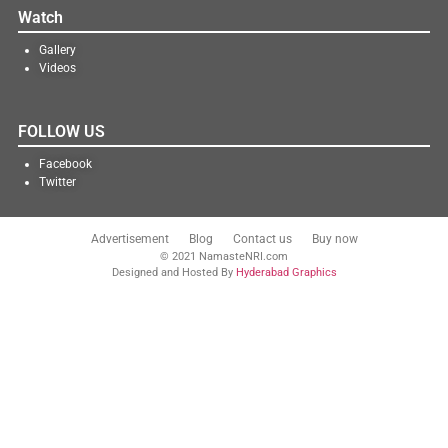
Watch
Gallery
Videos
FOLLOW US
Facebook
Twitter
Advertisement
Blog
Contact us
Buy now
© 2021 NamasteNRI.com
Designed and Hosted By
Hyderabad Graphics