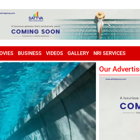
OVIES
BUSINESS
VIDEOS
GALLERY
NRI SERVICES
Our Advertis