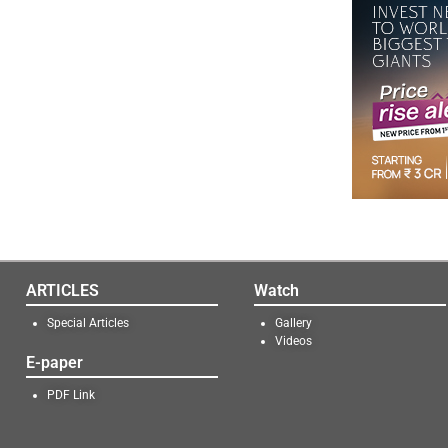
ARTICLES
Watch
Special Articles
Gallery
Videos
E-paper
PDF Link